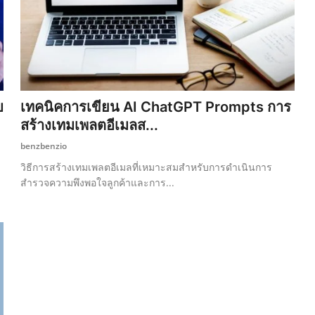
บ
เทคนิคการเขียน AI ChatGPT Prompts การ
สร้างเทมเพลตอีเมลส...
benzbenzio
วิธีการสร้างเทมเพลตอีเมลที่เหมาะสมสำหรับการดำเนินการ
สำรวจความพึงพอใจลูกค้าและการ...