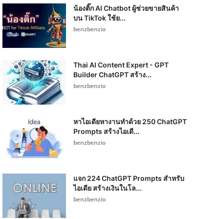
น้องติ๊ก AI Chatbot ผู้ช่วยขายสินค้า
บน TikTok ใช้ย...
benzbenzio
Thai AI Content Expert - GPT
Builder ChatGPT สร้าง...
benzbenzio
หาไอเดียหางานทำด้วย 250 ChatGPT
Prompts สร้างไอเดี...
benzbenzio
แจก 224 ChatGPT Prompts สำหรับ
ไอเดีย สร้างเงินในโล...
benzbenzio