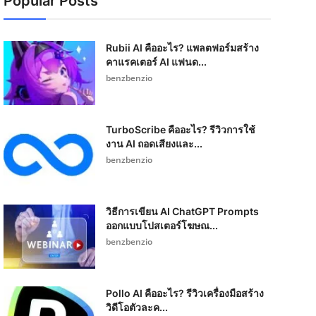
Popular Posts
Rubii AI คืออะไร? แพลตฟอร์มสร้าง
คาแรคเตอร์ AI แฟนด...
benzbenzio
TurboScribe คืออะไร? รีวิวการใช้
งาน AI ถอดเสียงและ...
benzbenzio
วิธีการเขียน AI ChatGPT Prompts
ออกแบบโปสเตอร์โฆษณ...
benzbenzio
Pollo AI คืออะไร? รีวิวเครื่องมือสร้าง
วิดีโอตัวละค...