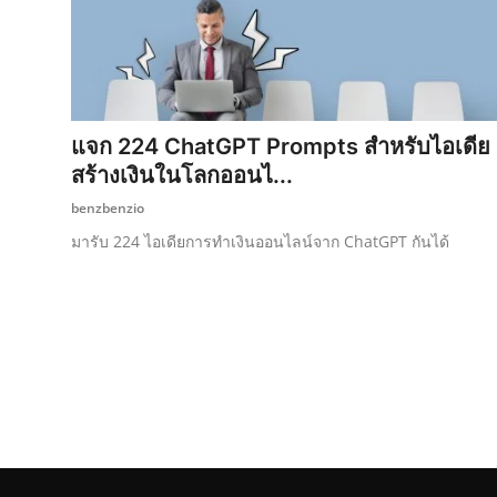
แจก 224 ChatGPT Prompts สำหรับไอเดีย
สร้างเงินในโลกออนไ...
benzbenzio
มารับ 224 ไอเดียการทำเงินออนไลน์จาก ChatGPT กันได้