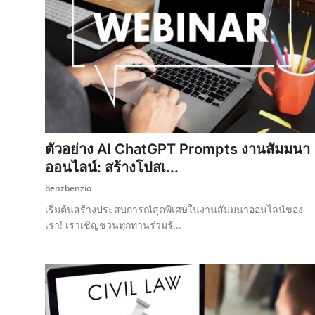
ตัวอย่าง AI ChatGPT Prompts งานสัมมนา
ออนไลน์: สร้างโปสเ...
benzbenzio
เริ่มต้นสร้างประสบการณ์สุดพิเศษในงานสัมมนาออนไลน์ของ
เรา! เราเชิญชวนทุกท่านร่วมรั...