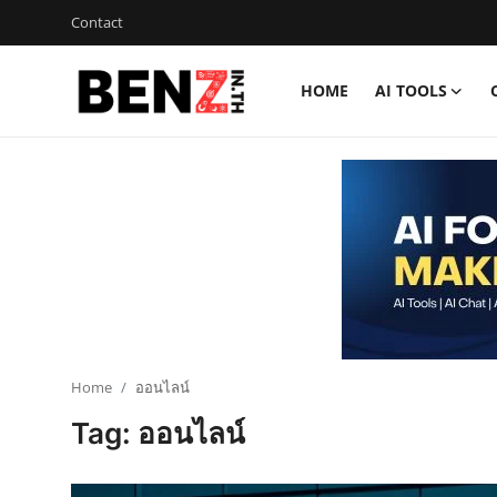
Contact
HOME
AI TOOLS
Home
Contact
AI Tools
ChatGPT Prompts
ข่าว AI รอบโลก
ThaiGPT Builder
Home
ออนไลน์
Tag: ออนไลน์
คอร์สเรียน ChatGPT