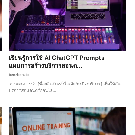
เรียนรู้การใช้ AI ChatGPT Prompts
แผนการสร้างบริการสอนด...
benzbenzio
วางแผนการนำ [ชื่อผลิตภัณฑ์/ไอเดีย/ธุรกิจ/บริการ] เพื่อให้เกิด
บริการสอนดนตรีออนไล...