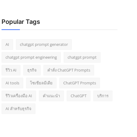
Popular Tags
AI
chatgpt prompt generator
chatgpt prompt engineering
chatgpt prompt
รีวิว AI
ธุรกิจ
คำสั่ง ChatGPT Prompts
AI tools
โซเชียลมีเดีย
ChatGPT Prompts
รีวิวเครื่องมือ AI
คำแนะนำ
ChatGPT
บริการ
AI สำหรับธุรกิจ