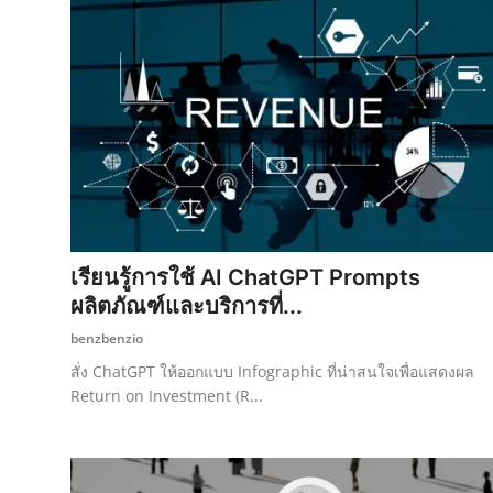
เรียนรู้การใช้ AI ChatGPT Prompts
ผลิตภัณฑ์และบริการที่...
benzbenzio
สั่ง ChatGPT ให้ออกแบบ Infographic ที่น่าสนใจเพื่อแสดงผล
Return on Investment (R...