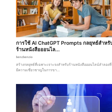
การใช้ AI ChatGPT Prompts กลยุทธ์สำหรั
ร้านหนังสือออนไล...
benzbenzio
สร้างกลยุทธ์ที่เฉพาะเจาะจงสำหรับร้านหนังสือออนไลน์ลำลองที่
มีความเชี่ยวชาญในการขา...